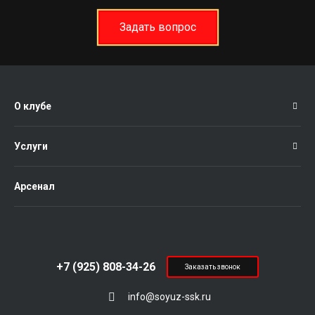
Задать вопрос
О клубе
Услуги
Арсенал
+7 (925) 808-34-26
Заказать звонок
info@soyuz-ssk.ru