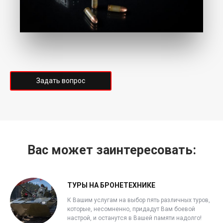
Задать вопрос
Вас может заинтересовать:
ТУРЫ НА БРОНЕТЕХНИКЕ
К Вашим услугам на выбор пять различных туров,
которые, несомненно, придадут Вам боевой
настрой, и останутся в Вашей памяти надолго!