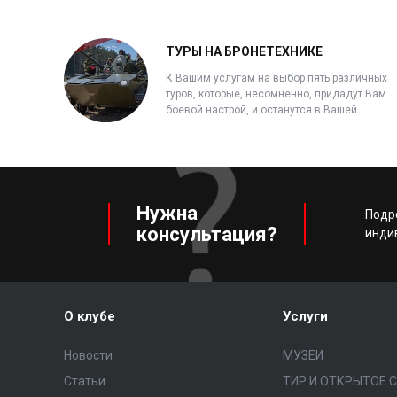
ТУРЫ НА БРОНЕТЕХНИКЕ
К Вашим услугам на выбор пять различных
туров, которые, несомненно, придадут Вам
боевой настрой, и останутся в Вашей
памяти надолго!
Нужна
Подр
консультация?
инди
О клубе
Услуги
Новости
МУЗЕИ
Статьи
ТИР И ОТКРЫТОЕ 