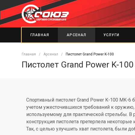
ГЛАВНАЯ
АРСЕНАЛ
УСЛУГИ
Главная
/
Арсенал
/
Пистолет Grand Power K-100
Пистолет Grand Power K-100
Спортивный пистолет Grand Power K-100 MK-6 б
учетом ужесточившихся требований к оружию,
используемому для практической стрельбы. В 
конструкция пистолета претерпела некоторые 
Так, с целью улучшить хват пистолета, были д