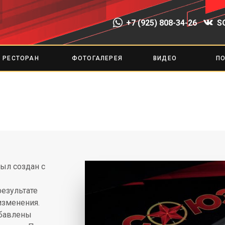
+7 (925) 808-34-26
S
РЕСТОРАН
ФОТОГАЛЕРЕЯ
ВИДЕО
П
ыл создан с
результате
изменения.
обавлены