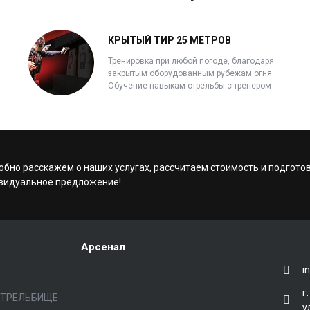
КРЫТЫЙ ТИР 25 МЕТРОВ
Тренировка при любой погоде, благодаря
закрытым оборудованным рубежам огня.
Обучение навыкам стрельбы с тренером-
инструктором.
обно расскажем о наших услугах, рассчитаем стоимость и подгото
видуальное предложение!
Арсенал
i
г
СТРЕЛЬБИЩЕ
у