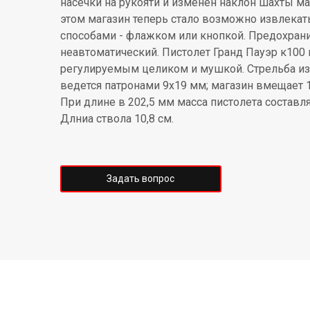
насечки на рукояти и изменен наклон шахты ма
этом магазин теперь стало возможно извлекат
способами - флажком или кнопкой. Предохран
неавтоматический. Пистолет Гранд Пауэр к100
регулируемым целиком и мушкой. Стрельба из
ведется патронами 9х19 мм; магазин вмещает 1
При длине в 202,5 мм масса пистолета составля
Длниа ствола 10,8 см.
Задать вопрос