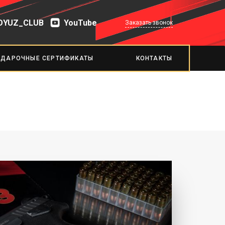
OYUZ_CLUB
YouTube
Заказать звонок
ОДАРОЧНЫЕ СЕРТИФИКАТЫ
КОНТАКТЫ