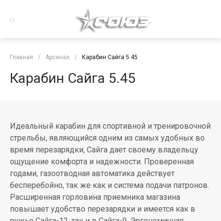
Главная
/
Арсенал
/
Карабин Сайга 5.45
Карабин Сайга 5.45
Идеальный карабин для спортивной и тренировочной
стрельбы, являющийся одним из самых удобных во
время перезарядки, Сайга дает своему владельцу
ощущение комфорта и надежности. Проверенная
годами, газоотводная автоматика действует
бесперебойно, так же как и система подачи патронов.
Расширенная горловина приемника магазина
повышает удобство перезарядки и имеется как в
ружье Сайга-12, так и в Сайга-9. Эргономичная