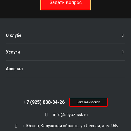
Задать вопрос
О клубе
Услуги
Арсенал
+7 (925) 808-34-26
Заказать звонок
info@soyuz-ssk.ru
г. Юхнов, Калужская область, ул.Лесная, дом 46В