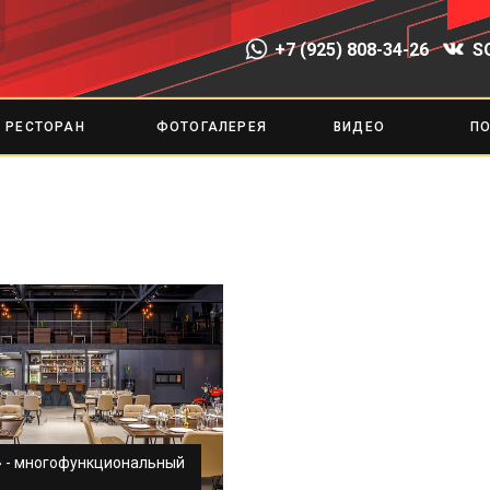
+7 (925) 808-34-26
S
РЕСТОРАН
ФОТОГАЛЕРЕЯ
ВИДЕО
П
» - многофункциональный