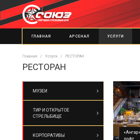
ГЛАВНАЯ
АРСЕНАЛ
УСЛУГИ
Главная
/
Услуги
/
РЕСТОРАН
РЕСТОРАН
МУЗЕИ
ТИР И ОТКРЫТОЕ
СТРЕЛЬБИЩЕ
«Ангар
КОРПОРАТИВЫ
лофт