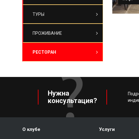
«Ангар» 
ТУРЫ
лофт для
праздника.
ПРОЖИВАНИЕ
РЕСТОРАН
Нужна
Подр
консультация?
инди
О клубе
Услуги