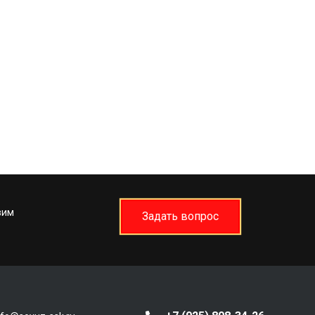
вим
Задать вопрос