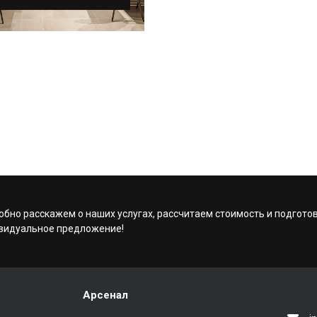
- многофункциональный
 вашего идеального
 Наш за...
обно расскажем о наших услугах, рассчитаем стоимость и подгото
видуальное предложение!
Арсенал