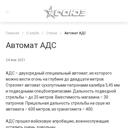
Главная
/
О клубе
/
Статьи
/
Автомат АДС
Автомат АДС
24 янв 2021
АДС – двухсредный специальный автомат, из которого
можно вести огонь на глубине до двадцати метров.
Стреляет автомат сухопутными патронами калибра 5,45 мм
и подводными спецбоеприпасами. Дальность подводной
стрельбы – до 25 метров. Вместимость магазина – 30
патронов. Прицельная дальность стрельбы на суше из
автомата – 600 метров, из гранатомета – 400.
АДС прошел войсковую апробацию, военнослужащие
остались очень довольны.