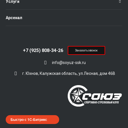
Услуги
Арсенал
+7 (925) 808-34-26
Заказать звонок
info@soyuz-ssk.ru
г. Юхнов, Калужская область, ул.Лесная, дом 46В
Быстро с 1С-Битрикс