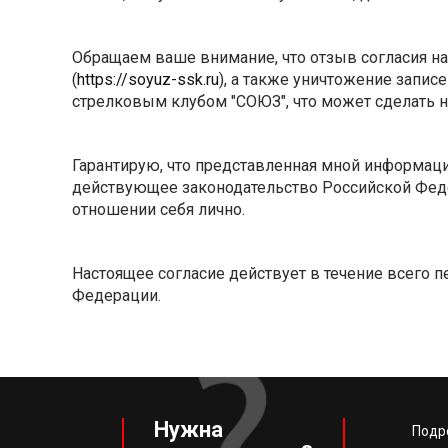
Обращаем ваше внимание, что отзыв согласия на
(
https://soyuz-ssk.ru
), а также уничтожение запи
стрелковым клубом "СОЮЗ", что может сделать
Гарантирую, что представленная мной информаци
действующее законодательство Российской Феде
отношении себя лично.
Настоящее согласие действует в течение всего 
Федерации.
Нужна
Подр