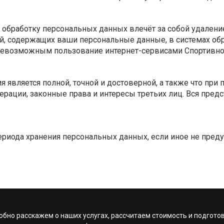
 обработку персональных данных влечёт за собой удаление
сей, содержащих ваши персональные данные, в системах о
 невозможным пользование интернет-сервисами Спортивн
я является полной, точной и достоверной, а также что пр
рации, законные права и интересы третьих лиц. Вся пред
периода хранения персональных данных, если иное не пре
обно расскажем о наших услугах, рассчитаем стоимость и подгото