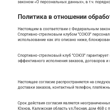
законом «О персональных данных», в т.ч. порядк
Политика в отношении обрабо
Настоящим в соответствии с Федеральным законо
Спортивно-стрелковым клубом "СОЮЗ" персональн
использование как это описано ниже, блокирова
Спортивно-стрелковый клуб "СОЮЗ" гарантирует
эффективного исполнения заказов, договоров и 
Настоящее согласие распространяется на следую
доставки заказов, контактный телефон, платёжн
Срок действия согласия является неограниченны
Юхнов, Калужская область ул.Лесная, дом 46В с