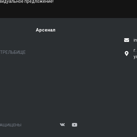
видуальное предложение!
Арсенал
i
г
СТРЕЛЬБИЩЕ
у
А ЗАЩИЩЕНЫ