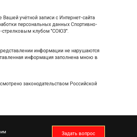
 Вашей учётной записи с Интернет-сайта
бработки персональных данных Спортивно-
о-стрелковым клубом "СОЮЗ".
и представлении информации не нарушаются
ставленная информация заполнена мною в
дусмотрено законодательством Российской
вим
Задать вопрос