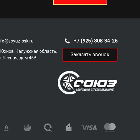
+7 (925) 808-34-26
nfo@soyuz-ssk.ru
. Юхнов, Калужская область,
Заказать звонок
л.Лесная, дом 46В