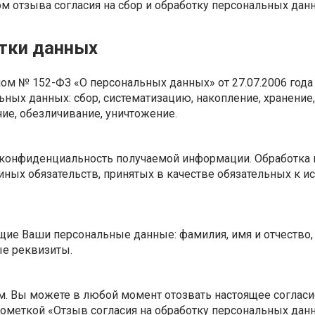
ом отзыва согласия на сбор и обработку персональных дан
тки данных
м № 152-ФЗ «О персональных данных» от 27.07.2006 года
ых данных: сбор, систематизацию, накопление, хранение, 
ние, обезличивание, уничтожение.
 конфиденциальность получаемой информации. Обработка 
иных обязательств, принятых в качестве обязательных к 
щие Ваши персональные данные: фамилия, имя и отчество,
ые реквизиты.
м. Вы можете в любой момент отозвать настоящее согласие
 пометкой «Отзыв согласия на обработку персональных дан