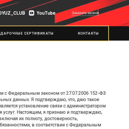
OYUZ_CLUB
YouTube
Заказать звонок
ОДАРОЧНЫЕ СЕРТИФИКАТЫ
КОНТАКТЫ
твии с Федеральным законом от 27.07.2006 152-ФЗ
льных данных. Я подтверждаю, что, даю такое
является установление связи с администратором
я услуг. Настоящим, я признаю и подтверждаю,
ключая их полноту, достоверность,
обязанностями, в соответствии с Федеральным