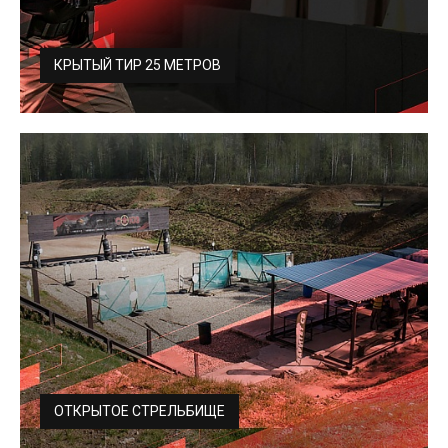
КРЫТЫЙ ТИР 25 МЕТРОВ
Тренировка при любой погоде, благодаря закрытым
оборудованным рубежам огня....
ОТКРЫТОЕ СТРЕЛЬБИЩЕ
Тренировка при любой погоде, благодаря закрытым