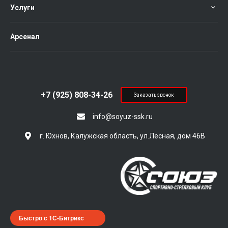
Услуги
Арсенал
+7 (925) 808-34-26
Заказать звонок
info@soyuz-ssk.ru
г. Юхнов, Калужская область, ул.Лесная, дом 46В
Быстро с 1С-Битрикс