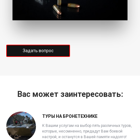
Задать вопрос
Вас может заинтересовать:
ТУРЫ НА БРОНЕТЕХНИКЕ
К Вашим услугам на выбор пять различных туров,
которые, несомненно, придадут Вам боевой
настрой, и останутся в Вашей памяти надолго!