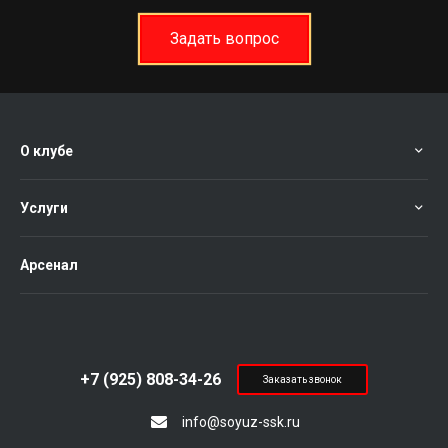
Задать вопрос
О клубе
Услуги
Арсенал
+7 (925) 808-34-26
Заказать звонок
info@soyuz-ssk.ru