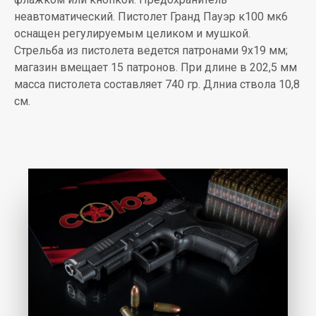
неавтоматический. Пистолет Гранд Пауэр к100 мк6
оснащен регулируемым целиком и мушкой.
Стрельба из пистолета ведется патронами 9х19 мм;
магазин вмещает 15 патронов. При длине в 202,5 мм
масса пистолета составляет 740 гр. Длниа ствола 10,8
см.