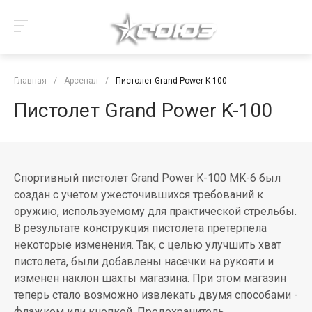
Главная
/
Арсенал
/
Пистолет Grand Power K-100
Пистолет Grand Power K-100
Спортивный пистолет Grand Power K-100 MK-6 был
создан с учетом ужесточившихся требований к
оружию, используемому для практической стрельбы.
В результате конструкция пистолета претерпела
некоторые изменения. Так, с целью улучшить хват
пистолета, были добавлены насечки на рукояти и
изменен наклон шахты магазина. При этом магазин
теперь стало возможно извлекать двумя способами -
флажком или кнопкой. Предохранитель