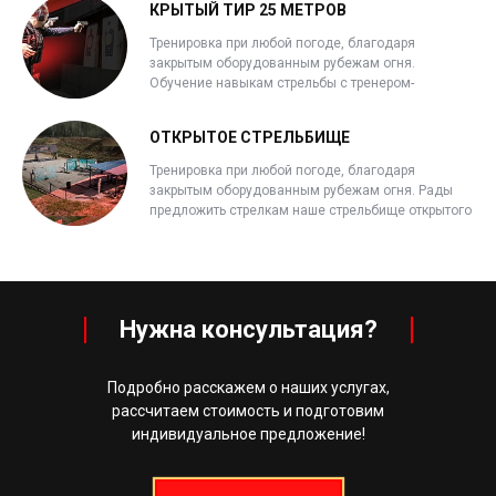
КРЫТЫЙ ТИР 25 МЕТРОВ
Тренировка при любой погоде, благодаря
закрытым оборудованным рубежам огня.
Обучение навыкам стрельбы с тренером-
инструктором.
ОТКРЫТОЕ СТРЕЛЬБИЩЕ
Тренировка при любой погоде, благодаря
закрытым оборудованным рубежам огня. Рады
предложить стрелкам наше стрельбище открытого
типа с несколькими дистанциями стрелковых
галерей.
Нужна консультация?
Подробно расскажем о наших услугах,
рассчитаем стоимость и подготовим
индивидуальное предложение!