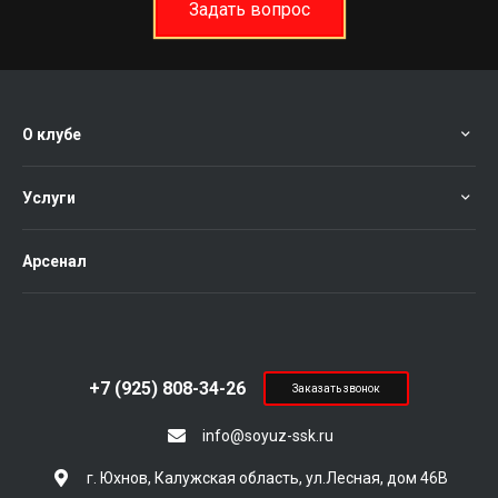
Задать вопрос
О клубе
Услуги
Арсенал
+7 (925) 808-34-26
Заказать звонок
info@soyuz-ssk.ru
г. Юхнов, Калужская область, ул.Лесная, дом 46В