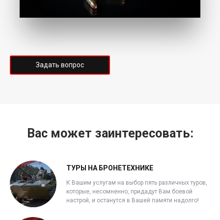
Задать вопрос
Вас может заинтересовать:
ТУРЫ НА БРОНЕТЕХНИКЕ
К Вашим услугам на выбор пять различных туров,
которые, несомненно, придадут Вам боевой
настрой, и останутся в Вашей памяти надолго!